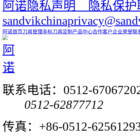
阿诺隐私声明 隐私保护
sandvikchinaprivacy@sand
阿诺首页
刀具管理
非标刀具定制
产品中心
合作客户
企业荣誉
联
联系电话：0512-6706720
0512-62877712
传真：+86-0512-6256129