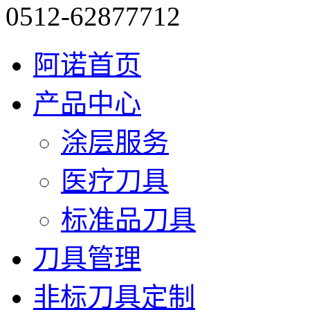
0512-62877712
阿诺首页
产品中心
涂层服务
医疗刀具
标准品刀具
刀具管理
非标刀具定制