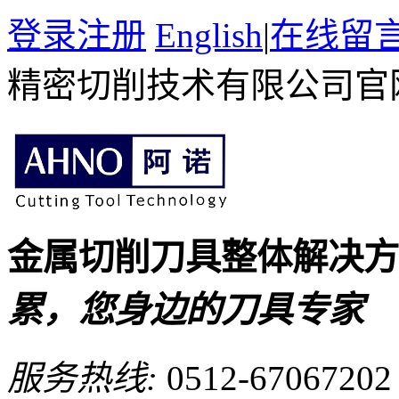
登录
注册
English
|
在线留
精密切削技术有限公司官
金属切削刀具整体解决
累，您身边的刀具专家
服务热线:
0512-67067202