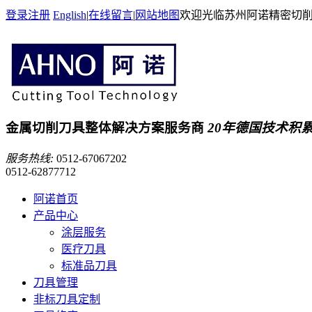
登录
注册
English
|
在线留言
|
网站地图
欢迎光临苏州阿诺精密切
金属切削刀具整体解决方案服务商
20年德国技术积
服务热线:
0512-67067202
0512-62877712
阿诺首页
产品中心
涂层服务
医疗刀具
标准品刀具
刀具管理
非标刀具定制