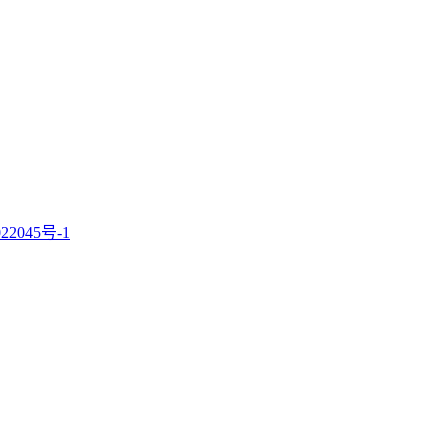
22045号-1