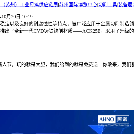
国（苏州）工业母鸡供应链展
|
苏州国际博览中心
|
切削工具
|
装备展
|
年10月20日 10:19
稳定以及良好的耐腐蚀性等特点，被广泛应用于金属切削制造领
推出了全新一代CVD铸铁铣削材质——ACK25E，采用了升
+情人节，玩的就是大胆，我们给到的就是免费送！你敢来，我们