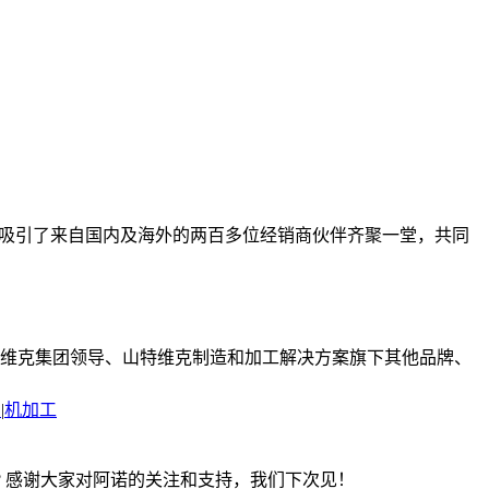
题，吸引了来自国内及海外的两百多位经销商伙伴齐聚一堂，共同
特维克集团领导、山特维克制造和加工解决方案旗下其他品牌、
片
|
机加工
案? 感谢大家对阿诺的关注和支持，我们下次见！