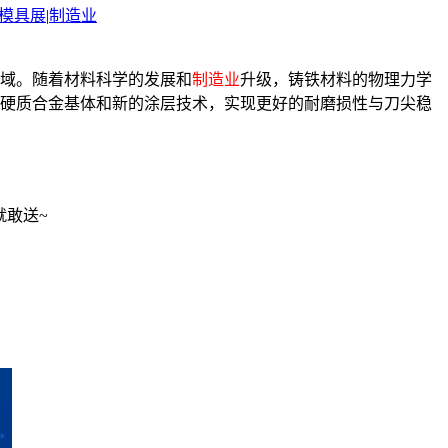
模具展
|
制造业
域。随着材料科学的发展和
制造业
升级，铸铁材料的物理力学
级的硬质合金基体和新的涂层技术，实现更好的耐磨损性与刀尖稳
就敢送~