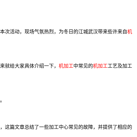
与本次活动，现场气氛热烈，为冬日的江城武汉带来些许来自
机
来就给大家具体介绍一下，
机加工
中常见的
机加工
工艺及加工
。
，这篇文章总结了一些加工中心常见的故障，并提供了相应的