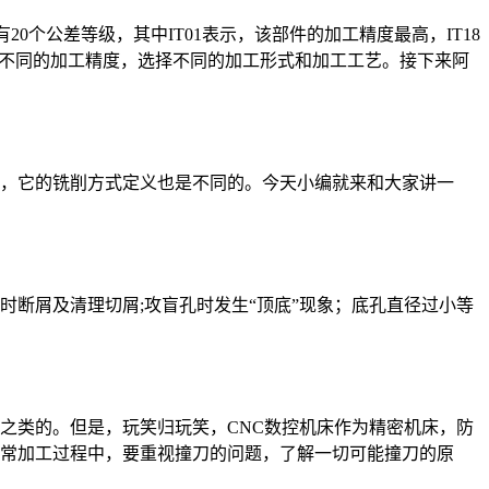
有20个公差等级，其中IT01表示，该部件的加工精度最高，IT18
到不同的加工精度，选择不同的加工形式和加工工艺。接下来阿
，它的铣削方式定义也是不同的。今天小编就来和大家讲一
断屑及清理切屑;攻盲孔时发生“顶底”现象；底孔直径过小等
之类的。但是，玩笑归玩笑，CNC数控机床作为精密机床，防
常加工过程中，要重视撞刀的问题，了解一切可能撞刀的原