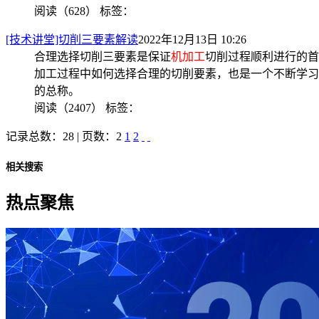
阅读（628）
标签：
[技术讲堂]切削三要素解读
2022年12月13日 10:26
合理选择切削三要素是保证
机加工
切削过程顺利进行的首
加工过程中如何选择合理的切削要素，也是一个不断学习
的总称。
阅读（2407）
标签：
记录总数：28 | 页数：2
1
2
相关搜索
热点聚焦