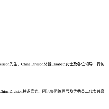
n先生、China Divison总裁Elisabeth女士及各位领导一行访
ina Division特邀嘉宾、阿诺集团管理层及优秀员工代表共襄