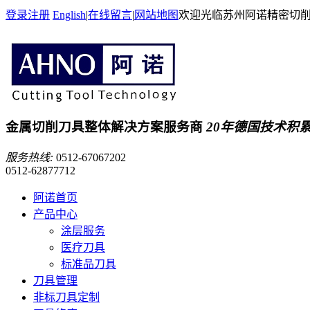
登录
注册
English
|
在线留言
|
网站地图
欢迎光临苏州阿诺精密切
金属切削刀具整体解决方案服务商
20年德国技术积
服务热线:
0512-67067202
0512-62877712
阿诺首页
产品中心
涂层服务
医疗刀具
标准品刀具
刀具管理
非标刀具定制