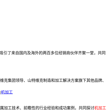
题，吸引了来自国内及海外的两百多位经销商伙伴齐聚一堂，共同
特维克集团领导、山特维克制造和加工解决方案旗下其他品牌、
片
|
机加工
金属加工技术、前瞻性的行业经验和成功案例，共同探讨
机加工