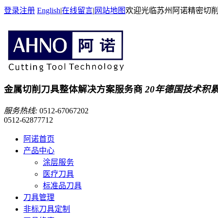
登录
注册
English
|
在线留言
|
网站地图
欢迎光临苏州阿诺精密切
金属切削刀具整体解决方案服务商
20年德国技术积
服务热线:
0512-67067202
0512-62877712
阿诺首页
产品中心
涂层服务
医疗刀具
标准品刀具
刀具管理
非标刀具定制