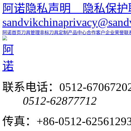
阿诺隐私声明 隐私保护
sandvikchinaprivacy@sand
阿诺首页
刀具管理
非标刀具定制
产品中心
合作客户
企业荣誉
联
联系电话：0512-6706720
0512-62877712
传真：+86-0512-6256129