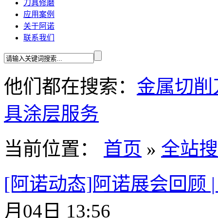
刀具修磨
应用案例
关于阿诺
联系我们
他们都在搜索：
金属切削
具
涂层服务
当前位置：
首页
»
全站搜
[阿诺动态]阿诺展会回顾 
月04日 13:56