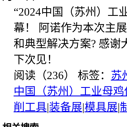
“2024中国（苏州）工
幕！ 阿诺作为本次主
和典型解决方案? 感
下次见！
阅读（236）
标签：
苏
中国（苏州）工业母鸡
削工具
|
装备展
|
模具展
|