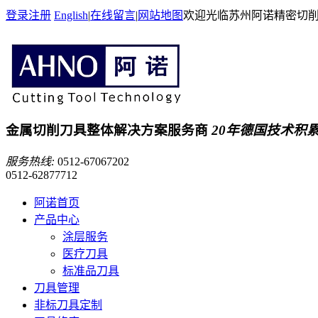
登录
注册
English
|
在线留言
|
网站地图
欢迎光临苏州阿诺精密切
金属切削刀具整体解决方案服务商
20年德国技术积
服务热线:
0512-67067202
0512-62877712
阿诺首页
产品中心
涂层服务
医疗刀具
标准品刀具
刀具管理
非标刀具定制