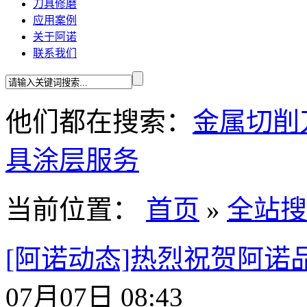
刀具修磨
应用案例
关于阿诺
联系我们
他们都在搜索：
金属切削
具
涂层服务
当前位置：
首页
»
全站搜
[阿诺动态]热烈祝贺阿诺
07月07日 08:43