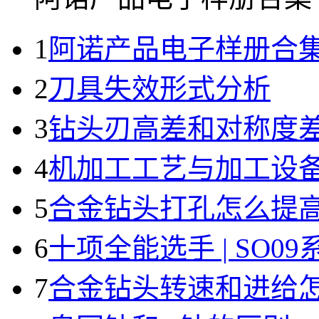
1
阿诺产品电子样册合
2
刀具失效形式分析
3
钻头刃高差和对称度
4
机加工工艺与加工设
5
合金钻头打孔怎么提
6
十项全能选手 | SO0
7
合金钻头转速和进给