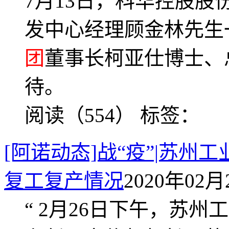
7月13日，科华控股
发中心经理顾金林先生
团
董事长柯亚仕博士、
待。
阅读（554）
标签：
[阿诺动态]战“疫”|苏州
复工复产情况
2020年02月2
“ 2月26日下午，苏