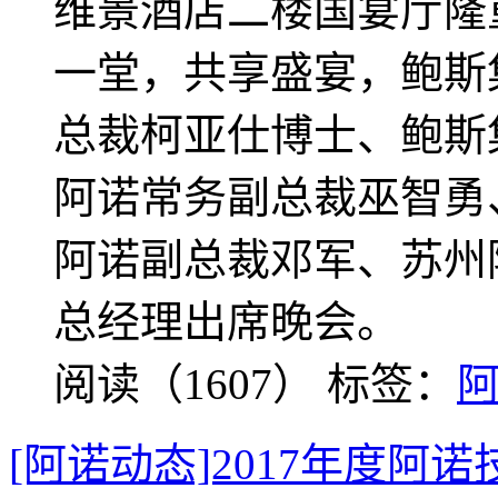
维景酒店二楼国宴厅隆
一堂，共享盛宴，鲍斯
总裁柯亚仕博士、鲍斯
阿诺常务副总裁巫智勇
阿诺副总裁邓军、苏州
总经理出席晚会。
阅读（1607）
标签：
[阿诺动态]2017年度阿