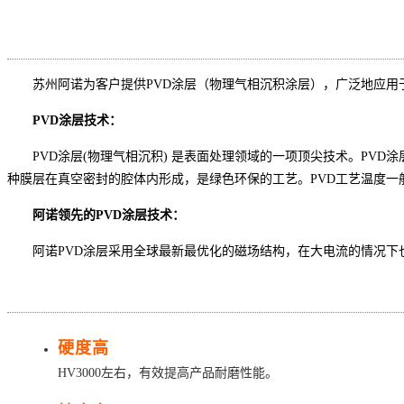
苏州阿诺为客户提供PVD涂层（物理气相沉积涂层），广泛地应
PVD涂层技术：
PVD涂层(物理气相沉积) 是表面处理领域的一项顶尖技术。PV
种膜层在真空密封的腔体内形成，是绿色环保的工艺。PVD工艺温度一般
阿诺领先的PVD涂层技术：
阿诺PVD涂层采用全球最新最优化的磁场结构，在大电流的情况
硬度高
HV3000左右，有效提高产品耐磨性能。