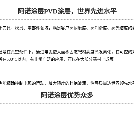
阿诺涂层PVD涂层，世界先进水平
用于刀具、模具、零部件领域，满足客户高耐磨度、高润滑度、高光洁度的
D涂层是在真空条件下，通过电弧使大面积固态靶材高度蒸发离化，在可控的方
在500°C以内，有非常广泛的应用，可以在大部分基材上成膜。
下也能精确控制电弧的运动，最大限度的杜绝液滴，涂层质量达世界领先水
阿诺涂层优势众多