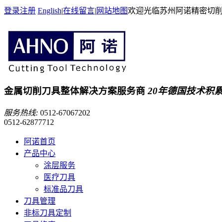
登录
注册
English
|
在线留言
|
网站地图
欢迎光临苏州阿诺精密切
金属切削刀具整体解决方案服务商
20年德国技术积
服务热线:
0512-67067202
0512-62877712
阿诺首页
产品中心
涂层服务
医疗刀具
标准品刀具
刀具管理
非标刀具定制