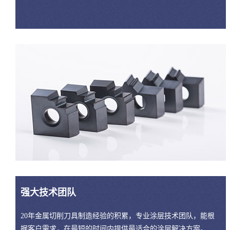
强大技术团队
20年金属切削刀具制造经验的积累，专业涂层技术团队，能根
据客户需求，在最短的时间内提供最适合的涂层解决方案。