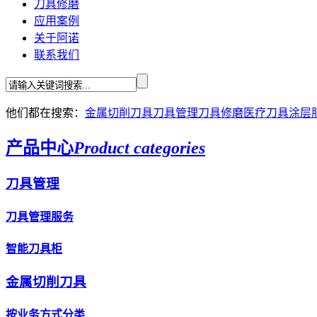
刀具修磨
应用案例
关于阿诺
联系我们
他们都在搜索：
金属切削刀具
刀具管理
刀具修磨
医疗刀具
涂层
产品中心
Product categories
刀具管理
刀具管理服务
智能刀具柜
金属切削刀具
按业务方式分类