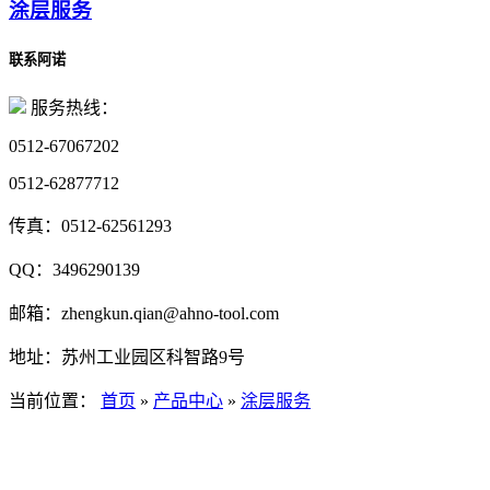
涂层服务
联系阿诺
服务热线：
0512-67067202
0512-62877712
传真：
0512-62561293
QQ：
3496290139
邮箱：
zhengkun.qian@ahno-tool.com
地址：
苏州工业园区科智路9号
当前位置：
首页
»
产品中心
»
涂层服务