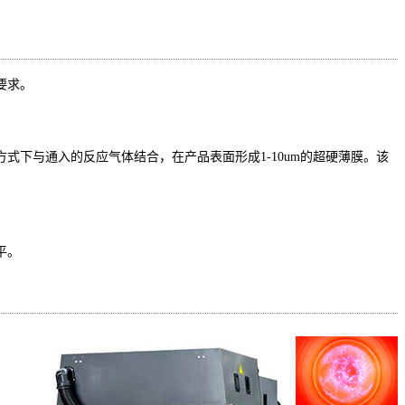
要求。
式下与通入的反应气体结合，在产品表面形成1-10um的超硬薄膜。该
平。