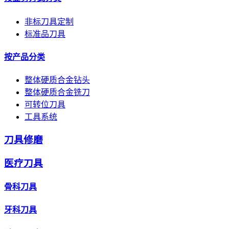
非标刀具定制
标准品刀具
按产品分类
整体硬质合金钻头
整体硬质合金铣刀
可转位刀具
工具系统
刀具修磨
医疗刀具
骨科刀具
牙科刀具