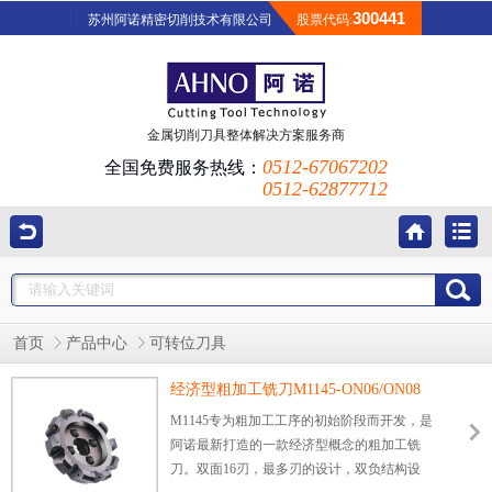
300441
苏州阿诺精密切削技术有限公司
股票代码:
金属切削刀具整体解决方案服务商
0512-67067202
全国免费服务热线：
0512-62877712
首页
产品中心
可转位刀具
经济型粗加工铣刀M1145-ON06/ON08
M1145专为粗加工工序的初始阶段而开发，是
阿诺最新打造的一款经济型概念的粗加工铣
刀。双面16刃，最多刃的设计，双负结构设