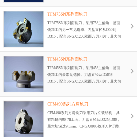
TFM75SN系列面铣刀
TFM75SN系列面铣刀，采用75°主偏角，是面
铣加工的另一常见选择。刀盘直径从D50到
D315，配合SNGX1206双面八刃刀片，最大切
深9.5mm。
TFM45SN系列面铣刀
TFM45SN系列面铣刀，采用45°主偏角，是面
铣加工的最常见选择。刀盘直径从D50到
D315，配合SNGX1206双面八刃刀片，最大切
深6mm。
CFM490系列方肩铣刀
CFM490系列方肩铣刀采用刀片立装结构，具
有精确的90°加工面。刀盘直径从D32到D80，
最大切深达9.3mm。CNGX0905菱形刀片刃型
坚固，配以CT5320优选材质，特别适合中小范